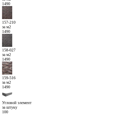
1490
157-210
за м2
1490
158-027
за м2
1490
159-516
за м2
1490
Угловой элемент
за штуку
100