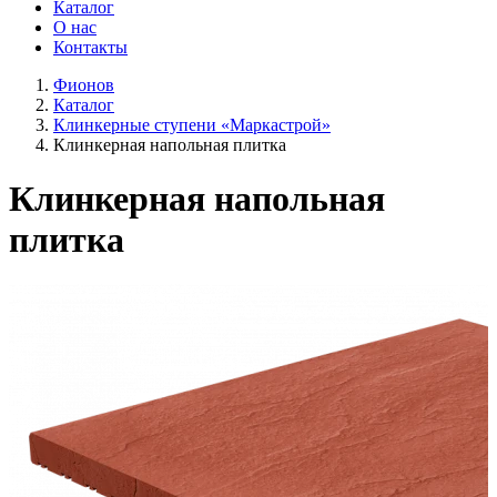
Каталог
О нас
Контакты
Фионов
Каталог
Клинкерные ступени «Маркастрой»
Клинкерная напольная плитка
Клинкерная напольная
плитка