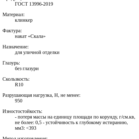
ГОСТ 13996-2019
Материал:
клинкер
Фактура:
накат «Скала»
Назначение:
для уличной отделки
Глазурь:
без глазури
Скользкость:
R10
Разрушающая нагрузка, Н, не менее:
950
Изностостойкость:
- потеря массы на единицу площади по корунду, г/см.кв,
не более: 0,5 - устойчивость к глубокому истиранию,
мм3: <393
Метод изготовления: