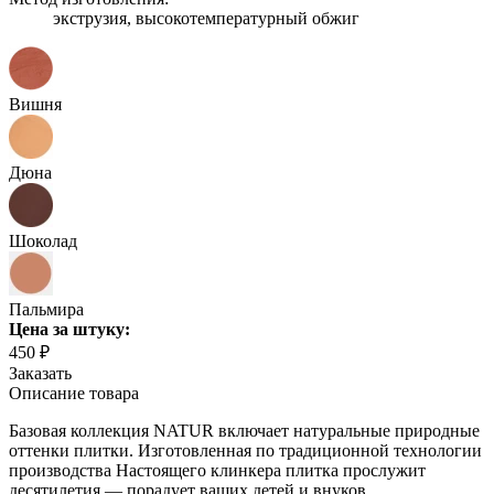
экструзия, высокотемпературный обжиг
Вишня
Дюна
Шоколад
Пальмира
Цена
за штуку
:
450 ₽
Заказать
Описание товара
Базовая коллекция NATUR включает натуральные природные
оттенки плитки. Изготовленная по традиционной технологии
производства Настоящего клинкера плитка прослужит
десятилетия — порадует ваших детей и внуков.