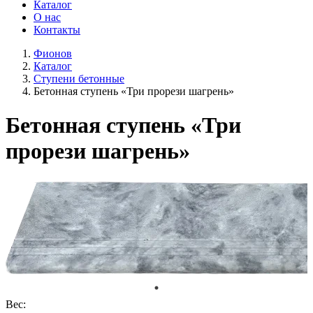
Каталог
О нас
Контакты
Фионов
Каталог
Ступени бетонные
Бетонная ступень «Три прорези шагрень»
Бетонная ступень «Три
прорези шагрень»
Вес: