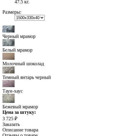
47.5 кг.
Размеры:
Черный мрамор
Белый мрамор
Молочный шоколад
Темный янтарь черный
Таун-хаус
Бежевый мрамор
Цена
за штуку
:
3 725 ₽
Заказать
Описание товара
Отзывы о товаре