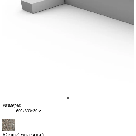
Размеры:
Южно-Султаевский