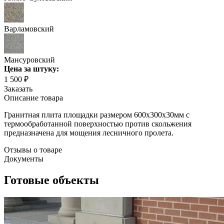
Варламовский
Мансуровский
Цена
за штуку
:
1 500 ₽
Заказать
Описание товара
Гранитная плита площадки размером 600х300х30мм с
термообработанной поверхностью против скольжения
предназначена для мощения лесничного пролета.
Отзывы о товаре
Документы
Готовые объекты