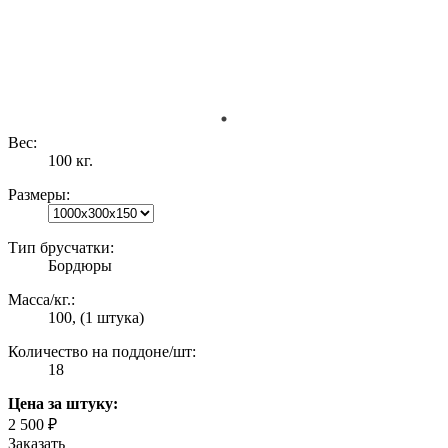
Вес:
100 кг.
Размеры:
Тип брусчатки:
Бордюры
Масса/кг.:
100, (1 штука)
Количество на поддоне/шт:
18
Цена
за штуку
:
2 500 ₽
Заказать