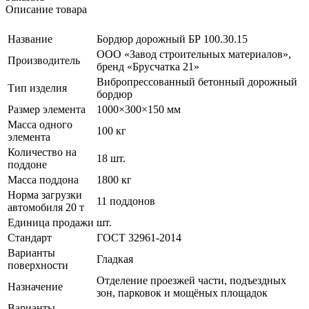
Описание товара
Название
Бордюр дорожный БР 100.30.15
ООО «Завод строительных материалов»,
Производитель
бренд «Брусчатка 21»
Вибропрессованный бетонный дорожный
Тип изделия
бордюр
Размер элемента
1000×300×150 мм
Масса одного
100 кг
элемента
Количество на
18 шт.
поддоне
Масса поддона
1800 кг
Норма загрузки
11 поддонов
автомобиля 20 т
Единица продажи
шт.
Стандарт
ГОСТ 32961-2014
Варианты
Гладкая
поверхности
Отделение проезжей части, подъездных
Назначение
зон, парковок и мощёных площадок
Варианты